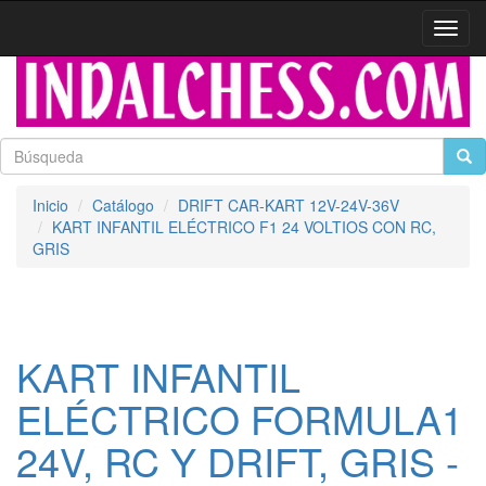
Activa
naveg
Inicio
Catálogo
DRIFT CAR-KART 12V-24V-36V
KART INFANTIL ELÉCTRICO F1 24 VOLTIOS CON RC,
GRIS
KART INFANTIL
ELÉCTRICO FORMULA1
24V, RC Y DRIFT, GRIS -