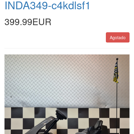
INDA349-c4kdlsf1
399.99EUR
Agotado