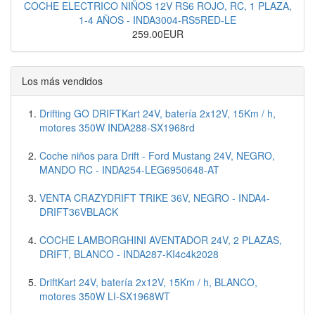
COCHE ELECTRICO NIÑOS 12V RS6 ROJO, RC, 1 PLAZA,
1-4 AÑOS - INDA3004-RS5RED-LE
259.00EUR
Los más vendidos
Drifting GO DRIFTKart 24V, batería 2x12V, 15Km / h,
motores 350W INDA288-SX1968rd
Coche niños para Drift - Ford Mustang 24V, NEGRO,
MANDO RC - INDA254-LEG6950648-AT
VENTA CRAZYDRIFT TRIKE 36V, NEGRO - INDA4-
DRIFT36VBLACK
COCHE LAMBORGHINI AVENTADOR 24V, 2 PLAZAS,
DRIFT, BLANCO - INDA287-KI4c4k2028
DriftKart 24V, batería 2x12V, 15Km / h, BLANCO,
motores 350W LI-SX1968WT