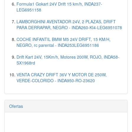
Formula1 Gokart 24V Drift 15 km/h, INDA237-
LEG6951158
LAMBORGHINI AVENTADOR 24V, 2 PLAZAS, DRIFT
PARA DERRAPAR, NEGRO - INDA260-KI4-LEG6951078
COCHE INFANTIL BMW M5 24V DRIFT, 15 KM/H,
NEGRO, rc parental - INDA253LEG6951186
Drift Kart 24V, 15Km/h, Motores 200W, ROJO, INDA58-
SX1968rd
VENTA CRAZY DRIFT 36V Y MOTOR DE 250W,
VERDE-COLORIDO - INDA950-RO-23620
Ofertas