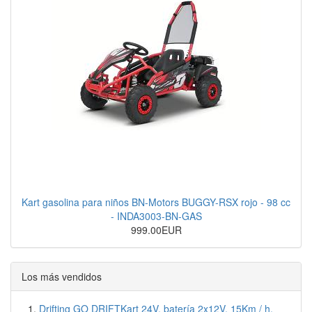
Kart gasolina para niños BN-Motors BUGGY-RSX rojo - 98 cc
- INDA3003-BN-GAS
999.00EUR
Los más vendidos
Drifting GO DRIFTKart 24V, batería 2x12V, 15Km / h,