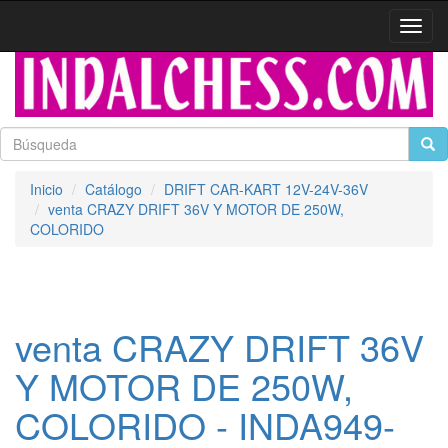
Activa
naveg
Inicio
Catálogo
DRIFT CAR-KART 12V-24V-36V
venta CRAZY DRIFT 36V Y MOTOR DE 250W,
COLORIDO
venta CRAZY DRIFT 36V
Y MOTOR DE 250W,
COLORIDO - INDA949-