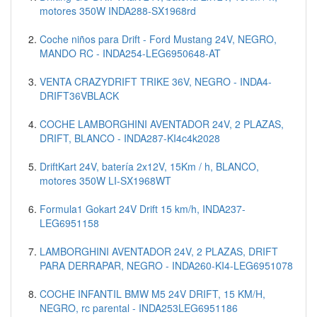
motores 350W INDA288-SX1968rd
Coche niños para Drift - Ford Mustang 24V, NEGRO,
MANDO RC - INDA254-LEG6950648-AT
VENTA CRAZYDRIFT TRIKE 36V, NEGRO - INDA4-
DRIFT36VBLACK
COCHE LAMBORGHINI AVENTADOR 24V, 2 PLAZAS,
DRIFT, BLANCO - INDA287-KI4c4k2028
DriftKart 24V, batería 2x12V, 15Km / h, BLANCO,
motores 350W LI-SX1968WT
Formula1 Gokart 24V Drift 15 km/h, INDA237-
LEG6951158
LAMBORGHINI AVENTADOR 24V, 2 PLAZAS, DRIFT
PARA DERRAPAR, NEGRO - INDA260-KI4-LEG6951078
COCHE INFANTIL BMW M5 24V DRIFT, 15 KM/H,
NEGRO, rc parental - INDA253LEG6951186