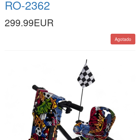
RO-2362
299.99EUR
Agotado