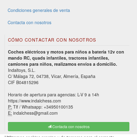
Condiciones generales de venta
Contacta con nosotros
CÓMO CONTACTAR CON NOSOTROS
Coches eléctricos y motos para niños a batería 12v con
mando RC, quads infantiles, tractores infantiles,
camiones para niños, realizamos envíos a domicilio.
Indaltoys, S.L.
C/ Málaga 72, 04738, Vícar, Almería, España
CIF B04815296
Horario de apertura para agencias: L-V 9 a 14h
https://www.indalchess.com
P:
Tlf / Whatsapp: +34950100135
E:
indalchess@gmail.com
Contacta con nosotros