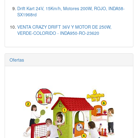
Drift Kart 24V, 15Km/h, Motores 200W, ROJO, INDA58-
SX1968rd
VENTA CRAZY DRIFT 36V Y MOTOR DE 250W,
VERDE-COLORIDO - INDA950-RO-23620
Ofertas