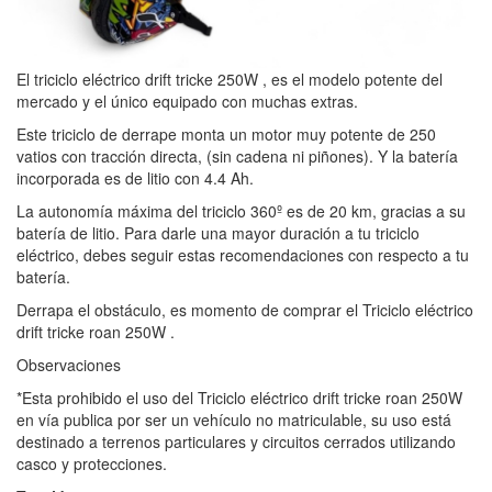
El triciclo eléctrico drift tricke 250W , es el modelo potente del
mercado y el único equipado con muchas extras.
Este triciclo de derrape monta un motor muy potente de 250
vatios con tracción directa, (sin cadena ni piñones). Y la batería
incorporada es de litio con 4.4 Ah.
La autonomía máxima del triciclo 360º es de 20 km, gracias a su
batería de litio. Para darle una mayor duración a tu triciclo
eléctrico, debes seguir estas recomendaciones con respecto a tu
batería.
Derrapa el obstáculo, es momento de comprar el Triciclo eléctrico
drift tricke roan 250W .
Observaciones
*Esta prohibido el uso del Triciclo eléctrico drift tricke roan 250W
en vía publica por ser un vehículo no matriculable, su uso está
destinado a terrenos particulares y circuitos cerrados utilizando
casco y protecciones.