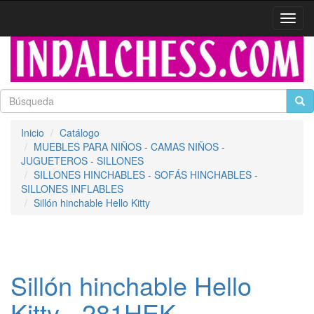
Activa
naveg
Inicio
Catálogo
MUEBLES PARA NIÑOS - CAMAS NIÑOS -
JUGUETEROS - SILLONES
SILLONES HINCHABLES - SOFÁS HINCHABLES -
SILLONES INFLABLES
Sillón hinchable Hello Kitty
Sillón hinchable Hello
Kitty - 281HEK