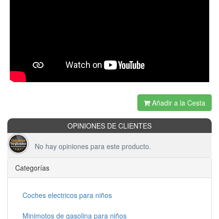
Añadir a la Cesta
OPINIONES DE CLIENTES
No hay opiniones para este producto.
Categorías
Coches electricos para niños
Minimotos de gasolina para niños