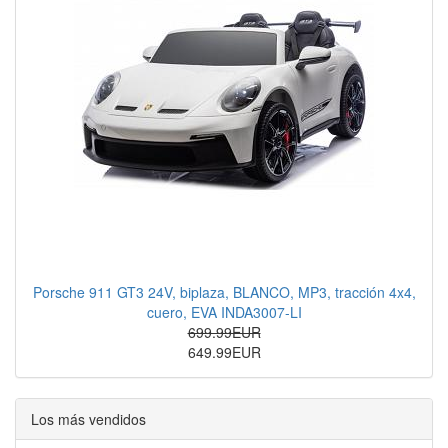
Porsche 911 GT3 24V, biplaza, BLANCO, MP3, tracción 4x4,
cuero, EVA INDA3007-LI
699.99EUR
649.99EUR
Los más vendidos