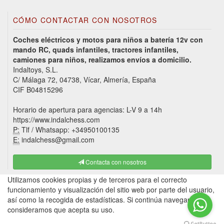
CÓMO CONTACTAR CON NOSOTROS
Coches eléctricos y motos para niños a batería 12v con
mando RC, quads infantiles, tractores infantiles,
camiones para niños, realizamos envíos a domicilio.
Indaltoys, S.L.
C/ Málaga 72, 04738, Vícar, Almería, España
CIF B04815296
Horario de apertura para agencias: L-V 9 a 14h
https://www.indalchess.com
P:
Tlf / Whatsapp: +34950100135
E:
indalchess@gmail.com
Contacta con nosotros
Utilizamos cookies propias y de terceros para el correcto
funcionamiento y visualización del sitio web por parte del usuario,
así como la recogida de estadísticas. Si continúa navegando,
consideramos que acepta su uso.