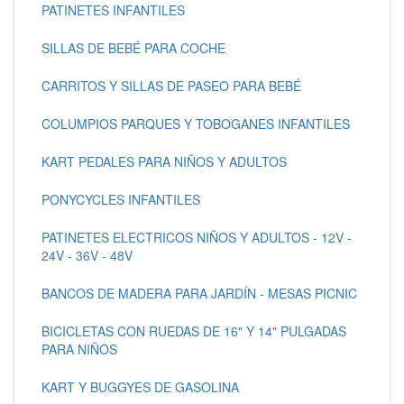
PATINETES INFANTILES
SILLAS DE BEBÉ PARA COCHE
CARRITOS Y SILLAS DE PASEO PARA BEBÉ
COLUMPIOS PARQUES Y TOBOGANES INFANTILES
KART PEDALES PARA NIÑOS Y ADULTOS
PONYCYCLES INFANTILES
PATINETES ELECTRICOS NIÑOS Y ADULTOS - 12V -
24V - 36V - 48V
BANCOS DE MADERA PARA JARDÍN - MESAS PICNIC
BICICLETAS CON RUEDAS DE 16" Y 14" PULGADAS
PARA NIÑOS
KART Y BUGGYES DE GASOLINA