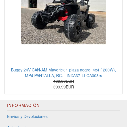
Buggy 24V CAN-AM Maverick 1 plaza negro, 4x4 ( 200W),
MP4 PANTALLA, RC. - INDA37-LI-CA003rs
439.99EUR
399.99EUR
INFORMACIÓN
Envíos y Devoluciones