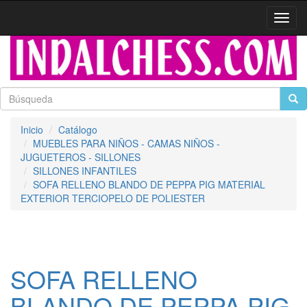
Activa
naveg
Inicio
Catálogo
MUEBLES PARA NIÑOS - CAMAS NIÑOS -
JUGUETEROS - SILLONES
SILLONES INFANTILES
SOFA RELLENO BLANDO DE PEPPA PIG MATERIAL
EXTERIOR TERCIOPELO DE POLIESTER
SOFA RELLENO
BLANDO DE PEPPA PIG