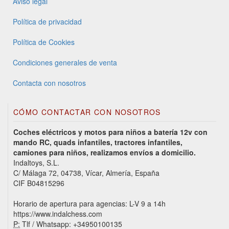
Aviso legal
Política de privacidad
Política de Cookies
Condiciones generales de venta
Contacta con nosotros
CÓMO CONTACTAR CON NOSOTROS
Coches eléctricos y motos para niños a batería 12v con
mando RC, quads infantiles, tractores infantiles,
camiones para niños, realizamos envíos a domicilio.
Indaltoys, S.L.
C/ Málaga 72, 04738, Vícar, Almería, España
CIF B04815296
Horario de apertura para agencias: L-V 9 a 14h
https://www.indalchess.com
P:
Tlf / Whatsapp: +34950100135