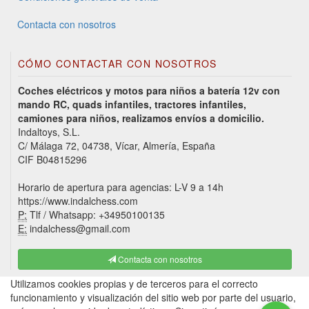
Contacta con nosotros
CÓMO CONTACTAR CON NOSOTROS
Coches eléctricos y motos para niños a batería 12v con
mando RC, quads infantiles, tractores infantiles,
camiones para niños, realizamos envíos a domicilio.
Indaltoys, S.L.
C/ Málaga 72, 04738, Vícar, Almería, España
CIF B04815296
Horario de apertura para agencias: L-V 9 a 14h
https://www.indalchess.com
P:
Tlf / Whatsapp: +34950100135
E:
indalchess@gmail.com
Contacta con nosotros
Utilizamos cookies propias y de terceros para el correcto
funcionamiento y visualización del sitio web por parte del usuario,