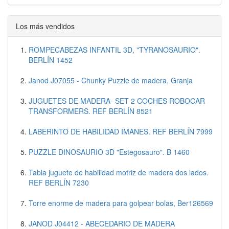
Los más vendidos
ROMPECABEZAS INFANTIL 3D, "TYRANOSAURIO".
BERLÍN 1452
Janod J07055 - Chunky Puzzle de madera, Granja
JUGUETES DE MADERA- SET 2 COCHES ROBOCAR
TRANSFORMERS. REF BERLÍN 8521
LABERINTO DE HABILIDAD IMANES. REF BERLÍN 7999
PUZZLE DINOSAURIO 3D "Estegosauro". B 1460
Tabla juguete de habilidad motriz de madera dos lados.
REF BERLÍN 7230
Torre enorme de madera para golpear bolas, Ber126569
JANOD J04412 - ABECEDARIO DE MADERA