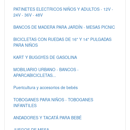
PATINETES ELECTRICOS NIÑOS Y ADULTOS - 12V -
24V - 36V - 48V
BANCOS DE MADERA PARA JARDÍN - MESAS PICNIC
BICICLETAS CON RUEDAS DE 16" Y 14" PULGADAS
PARA NIÑOS
KART Y BUGGYES DE GASOLINA
MOBILIARIO URBANO - BANCOS -
APARCABICICLETAS...
Puericultura y accesorios de bebés
TOBOGANES PARA NIÑOS - TOBOGANES
INFANTILES
ANDADORES Y TACATÁ PARA BEBÉ
JUEGOS DE MESA