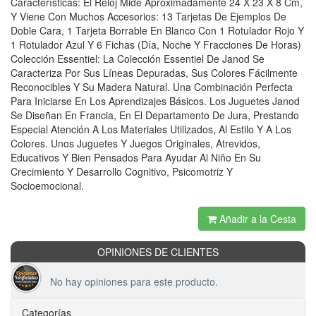
Características: El Reloj Mide Aproximadamente 24 X 23 X 8 Cm,
Y Viene Con Muchos Accesorios: 13 Tarjetas De Ejemplos De
Doble Cara, 1 Tarjeta Borrable En Blanco Con 1 Rotulador Rojo Y
1 Rotulador Azul Y 6 Fichas (Día, Noche Y Fracciones De Horas)
Colección Essentiel: La Colección Essentiel De Janod Se
Caracteriza Por Sus Líneas Depuradas, Sus Colores Fácilmente
Reconocibles Y Su Madera Natural. Una Combinación Perfecta
Para Iniciarse En Los Aprendizajes Básicos. Los Juguetes Janod
Se Diseñan En Francia, En El Departamento De Jura, Prestando
Especial Atención A Los Materiales Utilizados, Al Estilo Y A Los
Colores. Unos Juguetes Y Juegos Originales, Atrevidos,
Educativos Y Bien Pensados Para Ayudar Al Niño En Su
Crecimiento Y Desarrollo Cognitivo, Psicomotriz Y
Socioemocional.
Añadir a la Cesta
OPINIONES DE CLIENTES
No hay opiniones para este producto.
Categorías