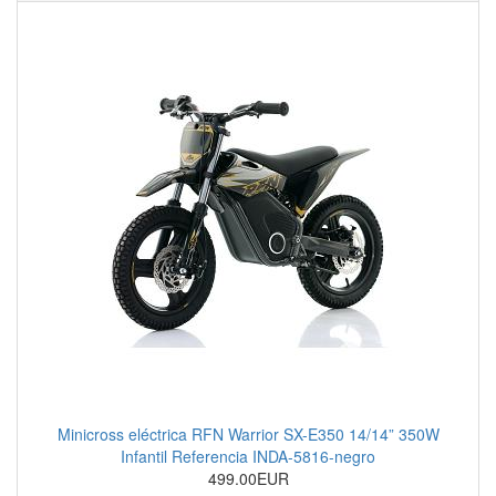
Minicross eléctrica RFN Warrior SX-E350 14/14” 350W
Infantil Referencia INDA-5816-negro
499.00EUR