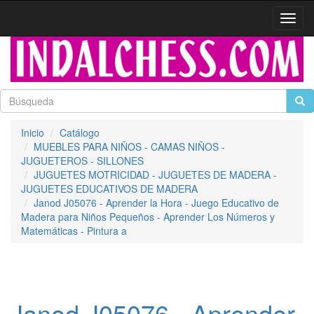
Activa
naveg
Inicio
Catálogo
MUEBLES PARA NIÑOS - CAMAS NIÑOS -
JUGUETEROS - SILLONES
JUGUETES MOTRICIDAD - JUGUETES DE MADERA -
JUGUETES EDUCATIVOS DE MADERA
Janod J05076 - Aprender la Hora - Juego Educativo de
Madera para Niños Pequeños - Aprender Los Números y
Matemáticas - Pintura a
Janod J05076 - Aprender