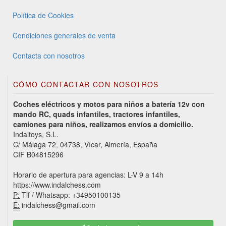
Política de Cookies
Condiciones generales de venta
Contacta con nosotros
CÓMO CONTACTAR CON NOSOTROS
Coches eléctricos y motos para niños a batería 12v con
mando RC, quads infantiles, tractores infantiles,
camiones para niños, realizamos envíos a domicilio.
Indaltoys, S.L.
C/ Málaga 72, 04738, Vícar, Almería, España
CIF B04815296
Horario de apertura para agencias: L-V 9 a 14h
https://www.indalchess.com
P:
Tlf / Whatsapp: +34950100135
E:
indalchess@gmail.com