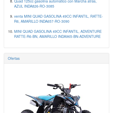
Quad 125cc gasolina automático con Marcha atrás,
AZUL INDA826-RO-3085
venta MINI QUAD GASOLINA 49CC INFANTIL, RATTE-
R6, AMARILLO INDA657-RO-3090
MINI QUAD GASOLINA 49CC INFANTIL, ADVENTURE
RATTE-R6-BN, AMARILLO INDA965-BN-ADVENTURE
Ofertas