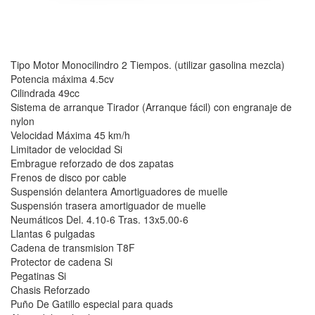
Tipo Motor Monocilindro 2 Tiempos. (utilizar gasolina mezcla)
Potencia máxima 4.5cv
Cilindrada 49cc
Sistema de arranque Tirador (Arranque fácil) con engranaje de
nylon
Velocidad Máxima 45 km/h
Limitador de velocidad Si
Embrague reforzado de dos zapatas
Frenos de disco por cable
Suspensión delantera Amortiguadores de muelle
Suspensión trasera amortiguador de muelle
Neumáticos Del. 4.10-6 Tras. 13x5.00-6
Llantas 6 pulgadas
Cadena de transmision T8F
Protector de cadena Si
Pegatinas Si
Chasis Reforzado
Puño De Gatillo especial para quads