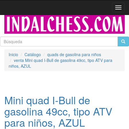
Activa
naveg
Inicio
Catálogo
quads de gasolina para niños
venta Mini quad I-Bull de gasolina 49cc, tipo ATV para
niños, AZUL
Mini quad I-Bull de
gasolina 49cc, tipo ATV
para niños, AZUL