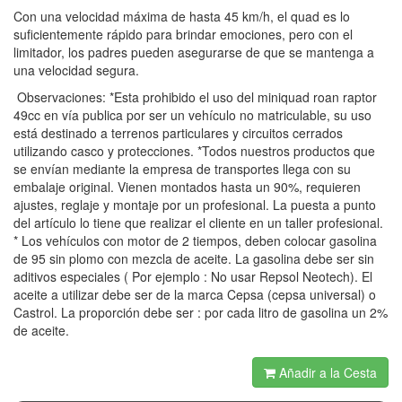
Con una velocidad máxima de hasta 45 km/h, el quad es lo
suficientemente rápido para brindar emociones, pero con el
limitador, los padres pueden asegurarse de que se mantenga a
una velocidad segura.
Observaciones: *Esta prohibido el uso del miniquad roan raptor
49cc en vía publica por ser un vehículo no matriculable, su uso
está destinado a terrenos particulares y circuitos cerrados
utilizando casco y protecciones. *Todos nuestros productos que
se envían mediante la empresa de transportes llega con su
embalaje original. Vienen montados hasta un 90%, requieren
ajustes, reglaje y montaje por un profesional. La puesta a punto
del artículo lo tiene que realizar el cliente en un taller profesional.
* Los vehículos con motor de 2 tiempos, deben colocar gasolina
de 95 sin plomo con mezcla de aceite. La gasolina debe ser sin
aditivos especiales ( Por ejemplo : No usar Repsol Neotech). El
aceite a utilizar debe ser de la marca Cepsa (cepsa universal) o
Castrol. La proporción debe ser : por cada litro de gasolina un 2%
de aceite.
Añadir a la Cesta