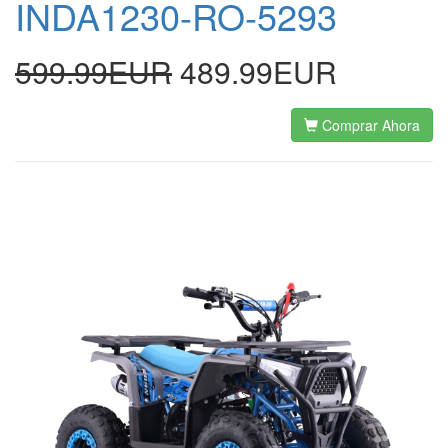
INDA1230-RO-5293
599.99EUR
489.99EUR
Comprar Ahora