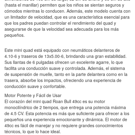
(hasta el manillar) permiten que los niños se sientan seguros y
cómodos mientras lo conducen. Además, este modelo cuenta con
un limitador de velocidad, que es una característica esencial para
que los padres puedan controlar el rendimiento del quad y
asegurarse de que la velocidad sea adecuada para los más
pequeños.
Este mini quad está equipado con neumáticos delanteros de
4.10-6 y traseros de 13x5.00-6, brindando una gran estabilidad.
Sus llantas de 6 pulgadas ofrecen un excelente agarre, lo que
facilita una conducción suave y controlada. Además, el sistema
de suspensión de muelle, tanto en la parte delantera como en la
trasera, absorbe los impactos, ofreciendo una experiencia de
conducción suave y confortable.
Motor Potente y Fácil de Usar
El corazón del mini quad Roan Bull 49cc es su motor
monocilíndrico de 2 tiempos, que entrega una potencia máxima
de 4.5 CV. Esta potencia es más que suficiente para ofrecer a los
pequeños una experiencia emocionante y dinámica. El motor de
49cc es fácil de manejar y no requiere grandes conocimientos
técnicos, lo que lo hace ideal.