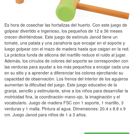
Es hora de cosechar las hortalizas del huerto. Con este juego de
golpear divertido e ingenioso, los pequeños de 12 a 36 meses
crecen divirtiéndose. Este juego de estímulo Janod tiene un
tomate, una patata y una zanahoria que encajar en el soporte y
luego golpear con el mazo de madera hasta que caigan en la red.
La práctica funda de silicona del martillo reduce el ruido al jugar.
Además, los círculos de colores del soporte se corresponden con
las verduras para ayudar a los más pequeños a encajar cada una
en su sitio y a aprender a diferenciar los colores ejercitando su
capacidad de observación. Los frenos del interior de los agujeros
aumentan la dificultad del juego. Este juego educativo de la
granja, sencillo y estimulante, sirve a los niños para desarrollar la
motricidad fina, la coordinación mano-ojo, la imaginación y el
vocabulario. Juego de madera FSC con 1 soporte, 1 martillo, 3
verduras y 1 malla. Pintura al agua. Dimensiones: 20.4 x 8.8 x 9
cm. Juego Janod para niños de 1 a 3 años.