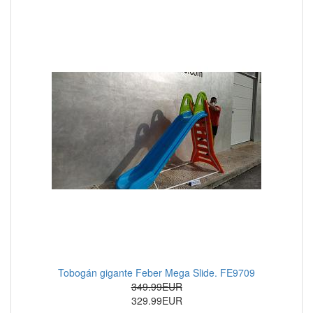
Tobogán gigante Feber Mega Slide. FE9709
349.99EUR
329.99EUR