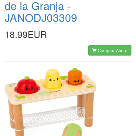
de la Granja -
JANODJ03309
18.99EUR
Comprar Ahora