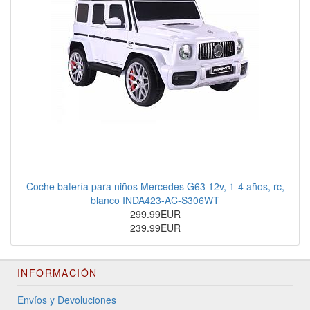
Coche batería para niños Mercedes G63 12v, 1-4 años, rc,
blanco INDA423-AC-S306WT
299.99EUR
239.99EUR
INFORMACIÓN
Envíos y Devoluciones