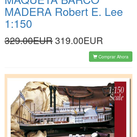
MADERA Robert E. Lee
1:150
329.00EUR
319.00EUR
Comprar Ahora