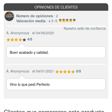
OPINIONES DE CLIENTES
Número de opiniones
: 2
Valoración media
: 4.5 /5
Nuestro sello de confianza
A. Anonymous
el 04/06/2020
4/5
Buen acabado y calidad.
A. Anonymous
el 04/01/2021
5/5
Vino lo que pedí.Perfecto
Clientes que compraron este producto,