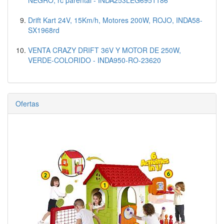
Drift Kart 24V, 15Km/h, Motores 200W, ROJO, INDA58-
SX1968rd
VENTA CRAZY DRIFT 36V Y MOTOR DE 250W,
VERDE-COLORIDO - INDA950-RO-23620
Ofertas