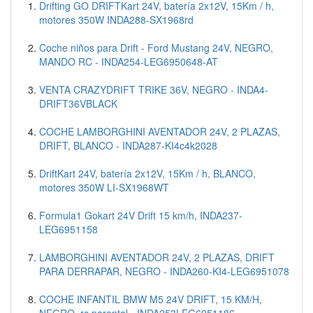
Drifting GO DRIFTKart 24V, batería 2x12V, 15Km / h,
motores 350W INDA288-SX1968rd
Coche niños para Drift - Ford Mustang 24V, NEGRO,
MANDO RC - INDA254-LEG6950648-AT
VENTA CRAZYDRIFT TRIKE 36V, NEGRO - INDA4-
DRIFT36VBLACK
COCHE LAMBORGHINI AVENTADOR 24V, 2 PLAZAS,
DRIFT, BLANCO - INDA287-KI4c4k2028
DriftKart 24V, batería 2x12V, 15Km / h, BLANCO,
motores 350W LI-SX1968WT
Formula1 Gokart 24V Drift 15 km/h, INDA237-
LEG6951158
LAMBORGHINI AVENTADOR 24V, 2 PLAZAS, DRIFT
PARA DERRAPAR, NEGRO - INDA260-KI4-LEG6951078
COCHE INFANTIL BMW M5 24V DRIFT, 15 KM/H,
NEGRO, rc parental - INDA253LEG6951186