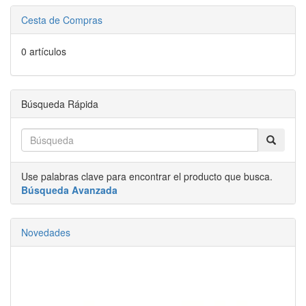
Cesta de Compras
0 artículos
Búsqueda Rápida
Use palabras clave para encontrar el producto que busca.
Búsqueda Avanzada
Novedades