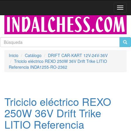
Activa
naveg
Inicio
Catálogo
DRIFT CAR-KART 12V-24V-36V
Triciclo eléctrico REXO 250W 36V Drift Trike LITIO
Referencia INDA1255-RO-2362
Triciclo eléctrico REXO
250W 36V Drift Trike
LITIO Referencia