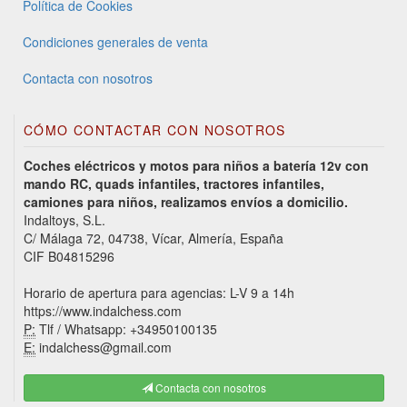
Política de Cookies
Condiciones generales de venta
Contacta con nosotros
CÓMO CONTACTAR CON NOSOTROS
Coches eléctricos y motos para niños a batería 12v con
mando RC, quads infantiles, tractores infantiles,
camiones para niños, realizamos envíos a domicilio.
Indaltoys, S.L.
C/ Málaga 72, 04738, Vícar, Almería, España
CIF B04815296
Horario de apertura para agencias: L-V 9 a 14h
https://www.indalchess.com
P:
Tlf / Whatsapp: +34950100135
E:
indalchess@gmail.com
Contacta con nosotros