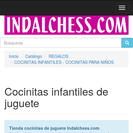
Activa
naveg
Inicio
Catálogo
REGALOS
COCINITAS INFANTILES - COCINITAS PARA NIÑOS
Cocinitas infantiles de
juguete
Tienda cocinitas de juguete Indalchess.com
.