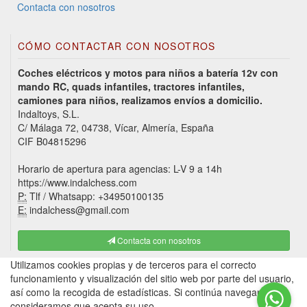
Contacta con nosotros
CÓMO CONTACTAR CON NOSOTROS
Coches eléctricos y motos para niños a batería 12v con
mando RC, quads infantiles, tractores infantiles,
camiones para niños, realizamos envíos a domicilio.
Indaltoys, S.L.
C/ Málaga 72, 04738, Vícar, Almería, España
CIF B04815296
Horario de apertura para agencias: L-V 9 a 14h
https://www.indalchess.com
P:
Tlf / Whatsapp: +34950100135
E:
indalchess@gmail.com
Contacta con nosotros
Utilizamos cookies propias y de terceros para el correcto
funcionamiento y visualización del sitio web por parte del usuario,
así como la recogida de estadísticas. Si continúa navegando,
consideramos que acepta su uso.