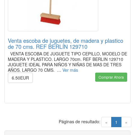
Venta escoba de juguetes, de madera y plastico
de 70 cms. REF BERLÍN 129710
VENTA ESCOBA DE JUGUETE TIPO CEPILLO, MODELO DE
MADERA Y PLASTICO. LARGO 70cm. REF BERLIN 129710
JUGUETE IDEAL PARA NIÑOS Y NIÑAS DE MAS DE TRES
AÑOS. LARGO 70 CMS. …
Ver más
Comprar Ahora
6.50EUR
Páginas de resultado:
(current)
«
1
»