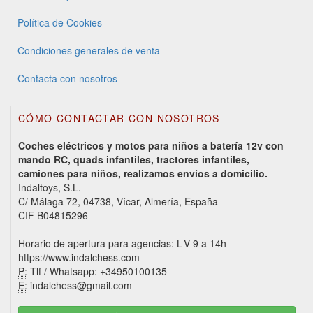
Política de Cookies
Condiciones generales de venta
Contacta con nosotros
CÓMO CONTACTAR CON NOSOTROS
Coches eléctricos y motos para niños a batería 12v con
mando RC, quads infantiles, tractores infantiles,
camiones para niños, realizamos envíos a domicilio.
Indaltoys, S.L.
C/ Málaga 72, 04738, Vícar, Almería, España
CIF B04815296
Horario de apertura para agencias: L-V 9 a 14h
https://www.indalchess.com
P:
Tlf / Whatsapp: +34950100135
E:
indalchess@gmail.com