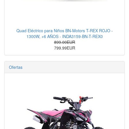
Quad Eléctrico para Niños BN-Motors T-REX ROJO -
1300W, +6 AÑOS - INDA3159-BN-T-REX0
899.00EUR
799.99EUR
Ofertas