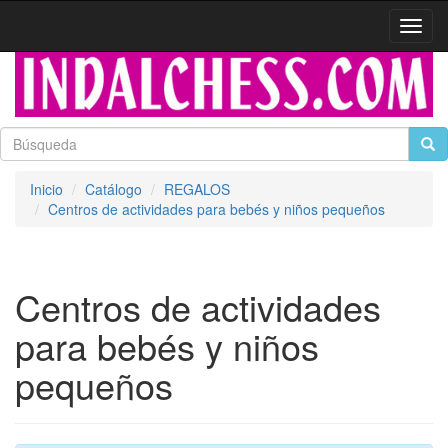
Activa
naveg
Inicio
Catálogo
REGALOS
Centros de actividades para bebés y niños pequeños
Centros de actividades
para bebés y niños
pequeños