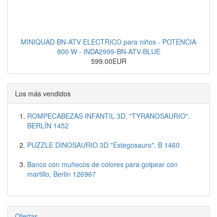
MINIQUAD BN-ATV ELECTRICO para niños - POTENCIA
800 W - INDA2999-BN-ATV-BLUE
599.00EUR
Los más vendidos
ROMPECABEZAS INFANTIL 3D, "TYRANOSAURIO".
BERLÍN 1452
PUZZLE DINOSAURIO 3D "Estegosauro". B 1460
Banco con muñecos de colores para golpear con
martillo, Berlin 126967
Ofertas