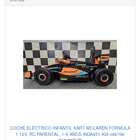
COCHE ELÉCTRICO INFANTIL KART MCLAREN FÓRMULA
1 12V, RC PARENTAL, 1-5 AÑOS INDA451-KI4-c4k706