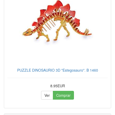
PUZZLE DINOSAURIO 3D "Estegosauro". B 1460
8.95EUR
Ver
Comprar