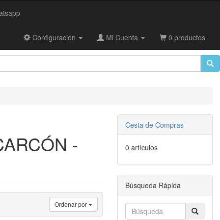
tsapp
Configuración
Mi Cuenta
0 productos
Cesta de Compras
CARCÓN -
0 artículos
Búsqueda Rápida
Ordenar por