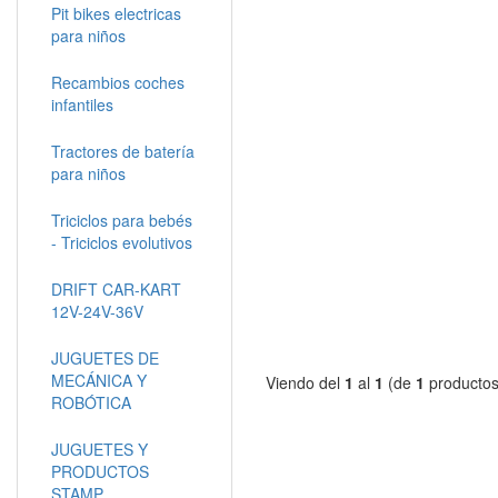
Pit bikes electricas
para niños
Recambios coches
infantiles
Tractores de batería
para niños
Triciclos para bebés
- Triciclos evolutivos
DRIFT CAR-KART
12V-24V-36V
JUGUETES DE
MECÁNICA Y
Viendo del
1
al
1
(de
1
productos
ROBÓTICA
JUGUETES Y
PRODUCTOS
STAMP