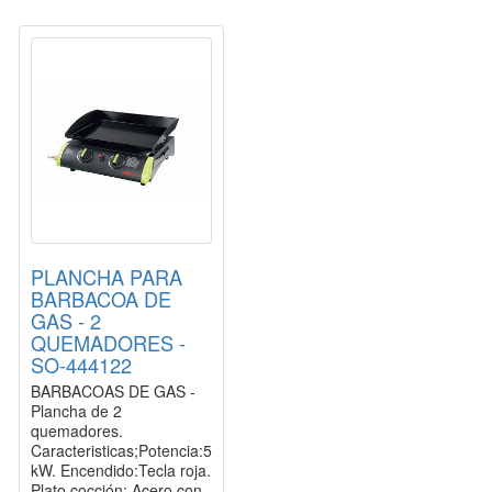
PLANCHA PARA
BARBACOA DE
GAS - 2
QUEMADORES -
SO-444122
BARBACOAS DE GAS -
Plancha de 2
quemadores.
Caracteristicas;Potencia:5
kW. Encendido:Tecla roja.
Plato cocción: Acero con