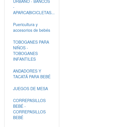
URBANO - BANCOS
-
APARCABICICLETAS...
Puericultura y
accesorios de bebés
TOBOGANES PARA
NIÑOS -
TOBOGANES
INFANTILES
ANDADORES Y
TACATÁ PARA BEBÉ
JUEGOS DE MESA
CORREPASILLOS
BEBÉ -
CORREPASILLOS
BEBÉ