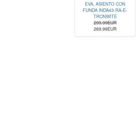
EVA, ASIENTO CON
FUNDA INDA43-RA-E-
TRONWITE
299.99EUR
269.99EUR