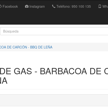
Facebook
Instagram
Teléfono: 950 100 135
Wha
COA DE CARCÓN - BBQ DE LEÑA
DE GAS - BARBACOA DE 
ÑA