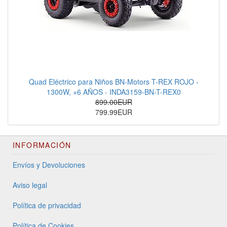
Quad Eléctrico para Niños BN-Motors T-REX ROJO -
1300W, +6 AÑOS - INDA3159-BN-T-REX0
899.00EUR
799.99EUR
INFORMACIÓN
Envíos y Devoluciones
Aviso legal
Política de privacidad
Política de Cookies