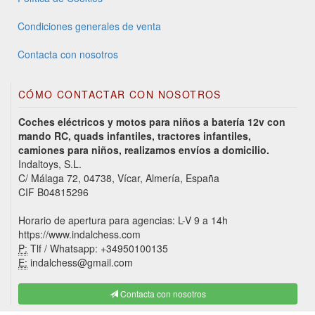
Condiciones generales de venta
Contacta con nosotros
CÓMO CONTACTAR CON NOSOTROS
Coches eléctricos y motos para niños a batería 12v con
mando RC, quads infantiles, tractores infantiles,
camiones para niños, realizamos envíos a domicilio.
Indaltoys, S.L.
C/ Málaga 72, 04738, Vícar, Almería, España
CIF B04815296
Horario de apertura para agencias: L-V 9 a 14h
https://www.indalchess.com
P:
Tlf / Whatsapp: +34950100135
E:
indalchess@gmail.com
Contacta con nosotros