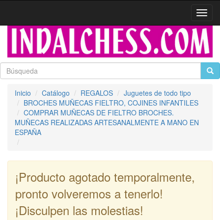
Activa
naveg
Inicio
Catálogo
REGALOS
Juguetes de todo tipo
BROCHES MUÑECAS FIELTRO, COJINES INFANTILES
COMPRAR MUÑECAS DE FIELTRO BROCHES.
MUÑECAS REALIZADAS ARTESANALMENTE A MANO EN
ESPAÑA
¡Producto agotado temporalmente,
pronto volveremos a tenerlo!
¡Disculpen las molestias!