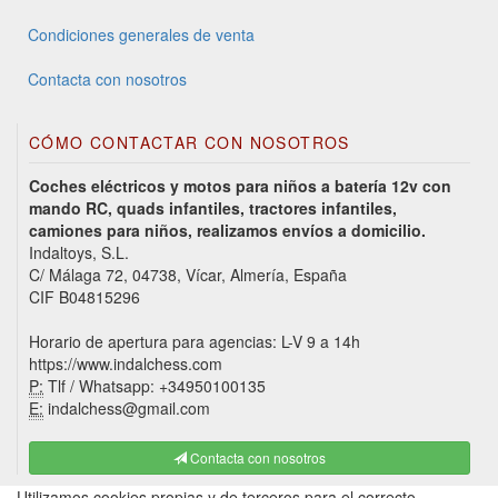
Condiciones generales de venta
Contacta con nosotros
CÓMO CONTACTAR CON NOSOTROS
Coches eléctricos y motos para niños a batería 12v con
mando RC, quads infantiles, tractores infantiles,
camiones para niños, realizamos envíos a domicilio.
Indaltoys, S.L.
C/ Málaga 72, 04738, Vícar, Almería, España
CIF B04815296
Horario de apertura para agencias: L-V 9 a 14h
https://www.indalchess.com
P:
Tlf / Whatsapp: +34950100135
E:
indalchess@gmail.com
Contacta con nosotros
Utilizamos cookies propias y de terceros para el correcto