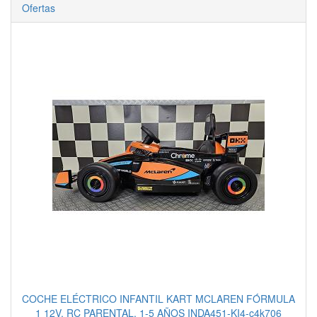
Ofertas
COCHE ELÉCTRICO INFANTIL KART MCLAREN FÓRMULA
1 12V, RC PARENTAL, 1-5 AÑOS INDA451-KI4-c4k706