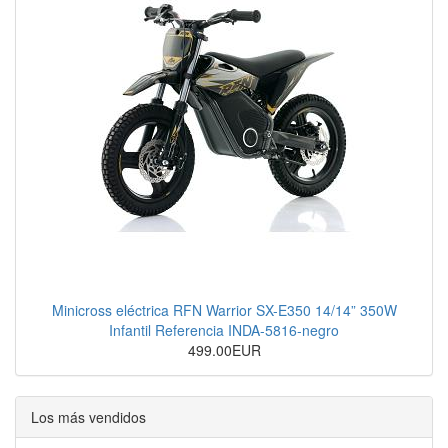
Minicross eléctrica RFN Warrior SX-E350 14/14” 350W
Infantil Referencia INDA-5816-negro
499.00EUR
Los más vendidos