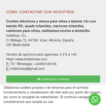
CÓMO CONTACTAR CON NOSOTROS
Coches eléctricos y motos para niños a batería 12v con
mando RC, quads infantiles, tractores infantiles,
camiones para niños, realizamos envíos a domicilio.
Indaltoys, S.L.
C/ Málaga 72, 04738, Vícar, Almería, España
CIF B04815296
Horario de apertura para agencias: L-V 9 a 14h
https://www.indalchess.com
P:
Tlf / Whatsapp: +34950100135
E:
indalchess@gmail.com
Contacta con nosotros
Utilizamos cookies propias y de terceros para el correcto
funcionamiento y visualización del sitio web por parte del usuario,
así como la recogida de estadísticas. Si continúa navegando,
consideramos que acepta su uso.