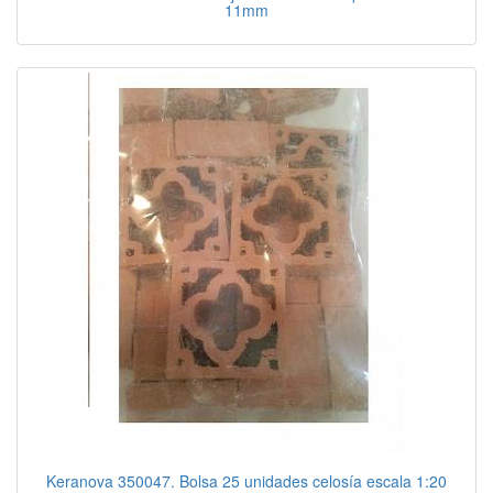
11mm
Keranova 350047. Bolsa 25 unidades celosía escala 1:20