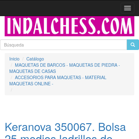
Activa
naveg
Inicio
Catálogo
MAQUETAS DE BARCOS - MAQUETAS DE PIEDRA -
MAQUETAS DE CASAS
ACCESORIOS PARA MAQUETAS - MATERIAL
MAQUETAS ONLINE -
Keranova 350067. Bolsa
25 medios ladrillos de