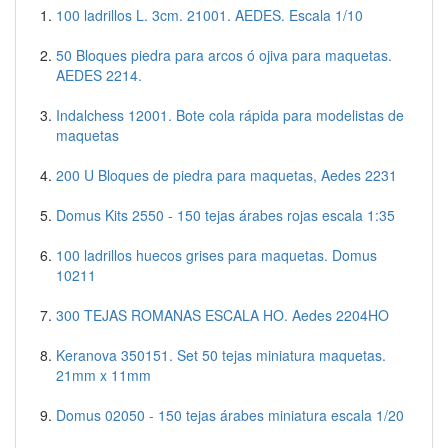
100 ladrillos L. 3cm. 21001. AEDES. Escala 1/10
50 Bloques piedra para arcos ó ojiva para maquetas.
AEDES 2214.
Indalchess 12001. Bote cola rápida para modelistas de
maquetas
200 U Bloques de piedra para maquetas, Aedes 2231
Domus Kits 2550 - 150 tejas árabes rojas escala 1:35
100 ladrillos huecos grises para maquetas. Domus
10211
300 TEJAS ROMANAS ESCALA HO. Aedes 2204HO
Keranova 350151. Set 50 tejas miniatura maquetas.
21mm x 11mm
Domus 02050 - 150 tejas árabes miniatura escala 1/20