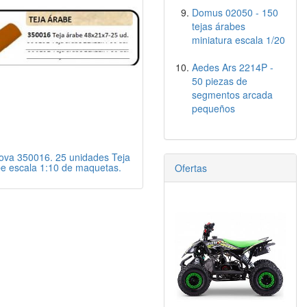
Domus 02050 - 150
tejas árabes
miniatura escala 1/20
Aedes Ars 2214P -
50 piezas de
segmentos arcada
pequeños
ova 350016. 25 unidades Teja
e escala 1:10 de maquetas.
Ofertas