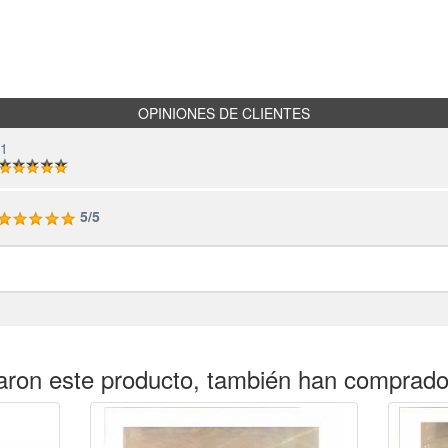
OPINIONES DE CLIENTES
 1
5/5
aron este producto, también han comprad