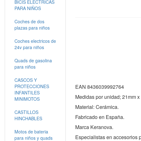
BICIS ELECTRICAS
PARA NIÑOS
Coches de dos
plazas para niños
Coches electricos de
24v para niños
Quads de gasolina
para niños
CASCOS Y
PROTECCIONES
EAN 8436039992764
INFANTILES
Medidas por unidad; 21mm 
MINIMOTOS
Material: Cerámica.
CASTILLOS
Fabricado en España.
HINCHABLES
Marca Keranova.
Motos de bateria
Especialistas en accesorios 
para niños y quads