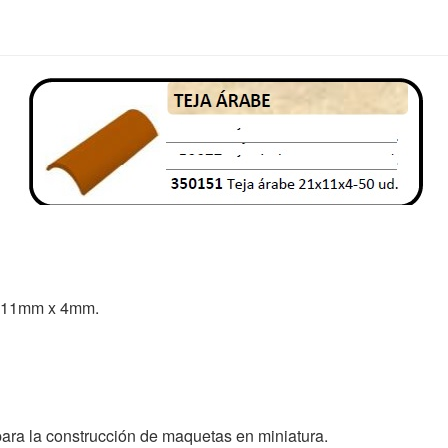
x 11mm x 4mm.
para la construcción de maquetas en miniatura.