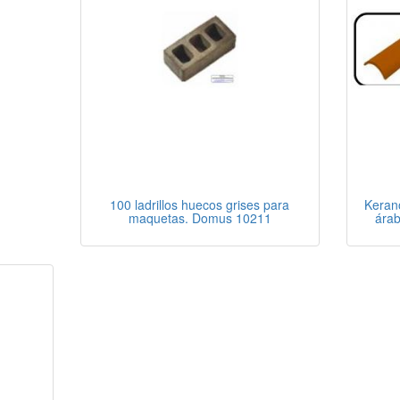
100 ladrillos huecos grises para
Keran
maquetas. Domus 10211
árab