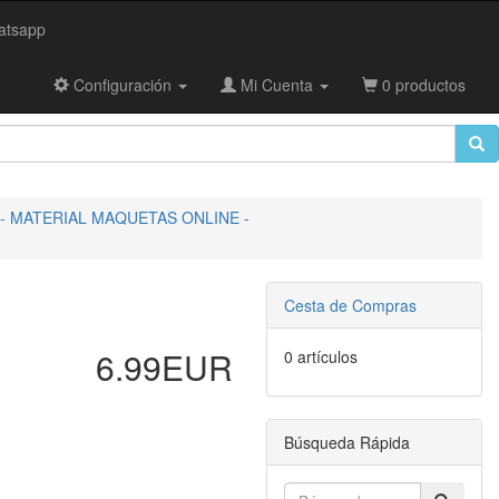
tsapp
Configuración
Mi Cuenta
0 productos
 MATERIAL MAQUETAS ONLINE -
Cesta de Compras
6.99EUR
0 artículos
Búsqueda Rápida