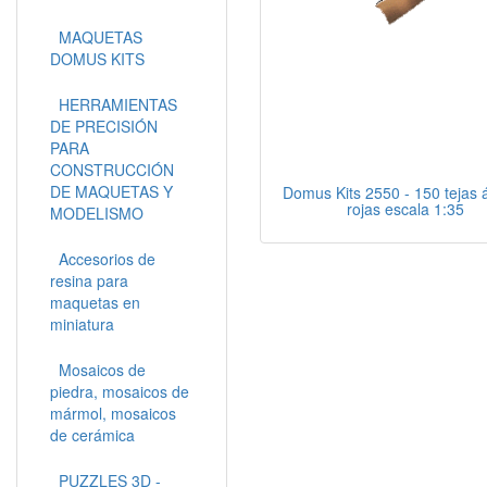
MAQUETAS
DOMUS KITS
HERRAMIENTAS
DE PRECISIÓN
PARA
CONSTRUCCIÓN
DE MAQUETAS Y
Domus Kits 2550 - 150 tejas 
rojas escala 1:35
MODELISMO
Accesorios de
resina para
maquetas en
miniatura
Mosaicos de
piedra, mosaicos de
mármol, mosaicos
de cerámica
PUZZLES 3D -