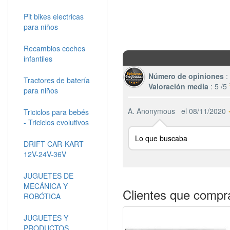
Pit bikes electricas
para niños
Recambios coches
infantiles
Número de opiniones
:
Tractores de batería
Valoración media
: 5 /5
para niños
A. Anonymous
el 08/11/2020
Triciclos para bebés
- Triciclos evolutivos
Lo que buscaba
DRIFT CAR-KART
12V-24V-36V
JUGUETES DE
MECÁNICA Y
Clientes que compr
ROBÓTICA
JUGUETES Y
PRODUCTOS