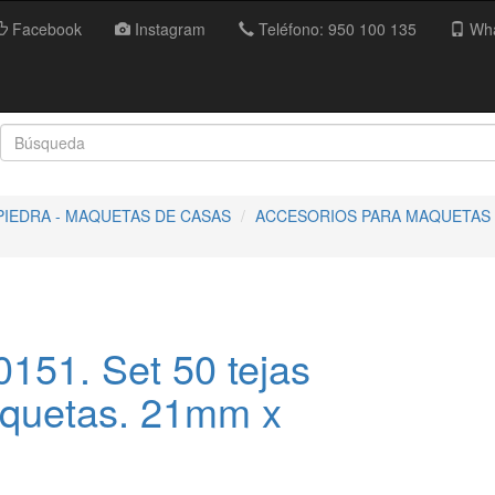
Facebook
Instagram
Teléfono: 950 100 135
Wha
PIEDRA - MAQUETAS DE CASAS
ACCESORIOS PARA MAQUETAS -
151. Set 50 tejas
aquetas. 21mm x