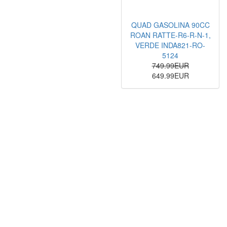
QUAD GASOLINA 90CC
ROAN RATTE-R6-R-N-1,
VERDE INDA821-RO-
5124
749.99EUR
649.99EUR