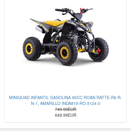
MINIQUAD INFANTIL GASOLINA 90CC ROAN RATTE-R6 R-
N-1, AMARILLO INDA819-RO-5124-0
749.99EUR
649.99EUR