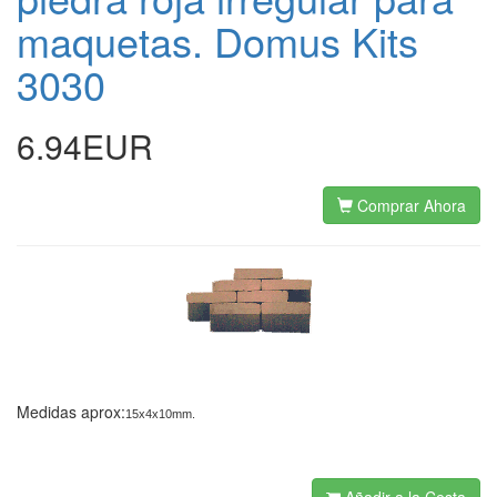
maquetas. Domus Kits
3030
6.94EUR
Comprar Ahora
Medidas aprox:
15x4x10mm.
Añadir a la Cesta