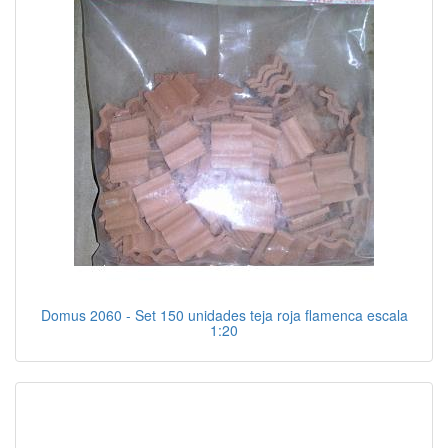
Domus 2060 - Set 150 unidades teja roja flamenca escala
1:20