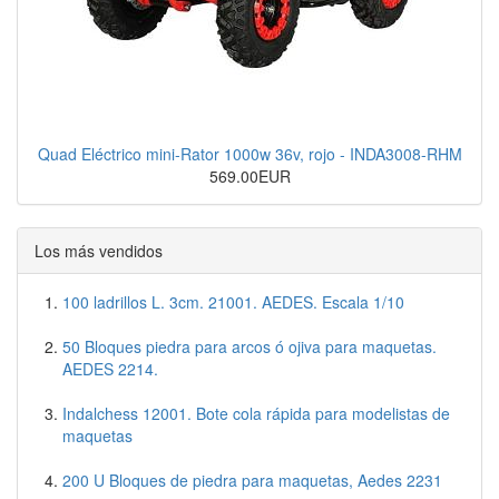
Quad Eléctrico mini-Rator 1000w 36v, rojo - INDA3008-RHM
569.00EUR
Los más vendidos
100 ladrillos L. 3cm. 21001. AEDES. Escala 1/10
50 Bloques piedra para arcos ó ojiva para maquetas.
AEDES 2214.
Indalchess 12001. Bote cola rápida para modelistas de
maquetas
200 U Bloques de piedra para maquetas, Aedes 2231