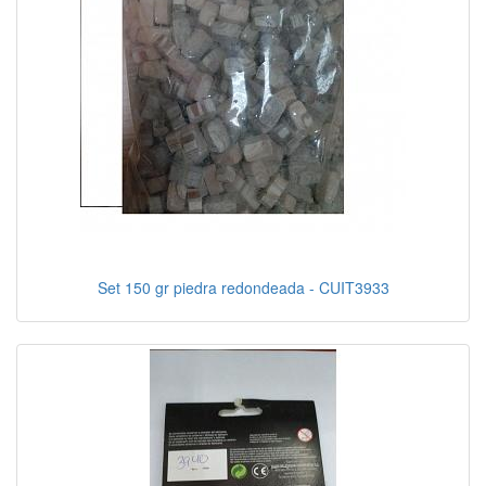
Set 150 gr piedra redondeada - CUIT3933