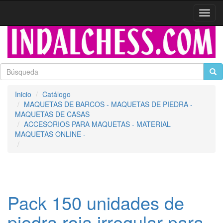
Activa
naveg
Inicio
Catálogo
MAQUETAS DE BARCOS - MAQUETAS DE PIEDRA -
MAQUETAS DE CASAS
ACCESORIOS PARA MAQUETAS - MATERIAL
MAQUETAS ONLINE -
Pack 150 unidades de
piedra roja irregular para