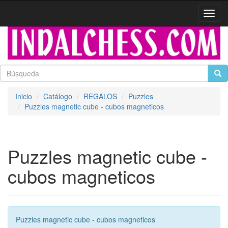
Activa
naveg
Inicio
Catálogo
REGALOS
Puzzles
Puzzles magnetic cube - cubos magneticos
Puzzles magnetic cube -
cubos magneticos
Puzzles magnetic cube - cubos magneticos