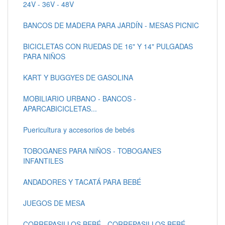
24V - 36V - 48V
BANCOS DE MADERA PARA JARDÍN - MESAS PICNIC
BICICLETAS CON RUEDAS DE 16" Y 14" PULGADAS
PARA NIÑOS
KART Y BUGGYES DE GASOLINA
MOBILIARIO URBANO - BANCOS -
APARCABICICLETAS...
Puericultura y accesorios de bebés
TOBOGANES PARA NIÑOS - TOBOGANES
INFANTILES
ANDADORES Y TACATÁ PARA BEBÉ
JUEGOS DE MESA
CORREPASILLOS BEBÉ - CORREPASILLOS BEBÉ