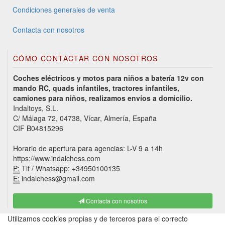
Condiciones generales de venta
Contacta con nosotros
CÓMO CONTACTAR CON NOSOTROS
Coches eléctricos y motos para niños a batería 12v con
mando RC, quads infantiles, tractores infantiles,
camiones para niños, realizamos envíos a domicilio.
Indaltoys, S.L.
C/ Málaga 72, 04738, Vícar, Almería, España
CIF B04815296
Horario de apertura para agencias: L-V 9 a 14h
https://www.indalchess.com
P:
Tlf / Whatsapp: +34950100135
E:
indalchess@gmail.com
Contacta con nosotros
Utilizamos cookies propias y de terceros para el correcto