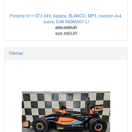
Porsche 911 GT3 24V, biplaza, BLANCO, MP3, tracción 4x4,
cuero, EVA INDA3007-LI
699.99EUR
649.99EUR
Ofertas