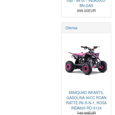
rojo - 98 cc - INDA3003-
BN-GAS
999.00EUR
Ofertas
MINIQUAD INFANTIL
GASOLINA 90CC ROAN
RATTE-R6 R-N-1, ROSA
INDA820-RO-5124
749.99EUR