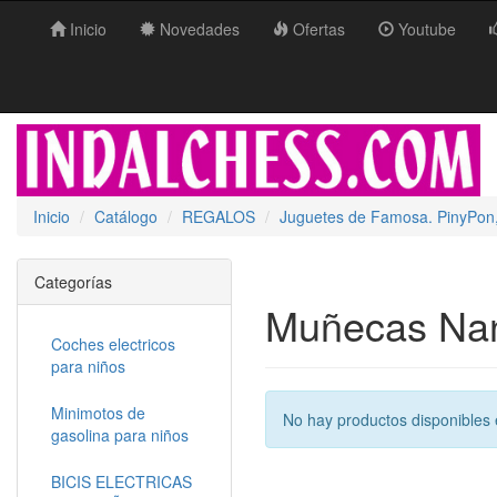
Inicio
Novedades
Ofertas
Youtube
Inicio
Catálogo
REGALOS
Juguetes de Famosa. PinyPon,
Categorías
Muñecas Na
Coches electricos
para niños
Minimotos de
No hay productos disponibles 
gasolina para niños
BICIS ELECTRICAS