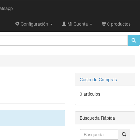
tsapp
Configuración
Mi Cuenta
0 productos
Cesta de Compras
0 artículos
Búsqueda Rápida