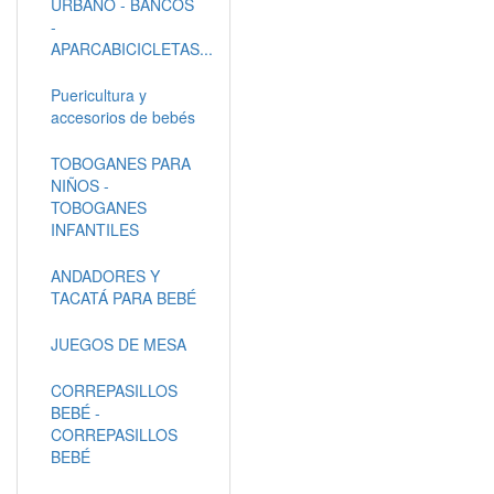
URBANO - BANCOS
-
APARCABICICLETAS...
Puericultura y
accesorios de bebés
TOBOGANES PARA
NIÑOS -
TOBOGANES
INFANTILES
ANDADORES Y
TACATÁ PARA BEBÉ
JUEGOS DE MESA
CORREPASILLOS
BEBÉ -
CORREPASILLOS
BEBÉ