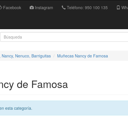
Facebook
Instagram
Teléfono: 950 100 135
Wha
 Nancy, Nenuco, Barriguitas
Muñecas Nancy de Famosa
ncy de Famosa
en esta categoría.