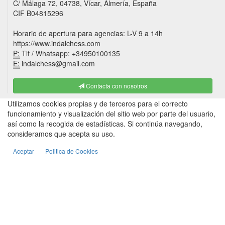
C/ Málaga 72, 04738, Vícar, Almería, España
CIF B04815296
Horario de apertura para agencias: L-V 9 a 14h
https://www.indalchess.com
P:
Tlf / Whatsapp: +34950100135
E:
indalchess@gmail.com
Contacta con nosotros
Utilizamos cookies propias y de terceros para el correcto
funcionamiento y visualización del sitio web por parte del usuario,
así como la recogida de estadísticas. Si continúa navegando,
consideramos que acepta su uso.
Aceptar
Politica de Cookies