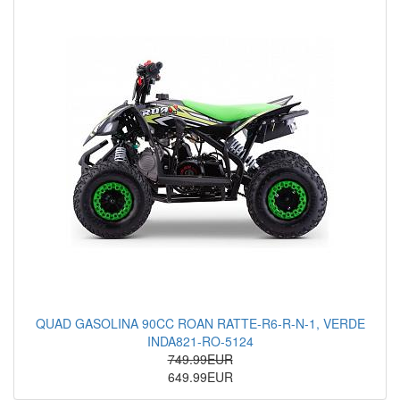
QUAD GASOLINA 90CC ROAN RATTE-R6-R-N-1, VERDE
INDA821-RO-5124
749.99EUR
649.99EUR