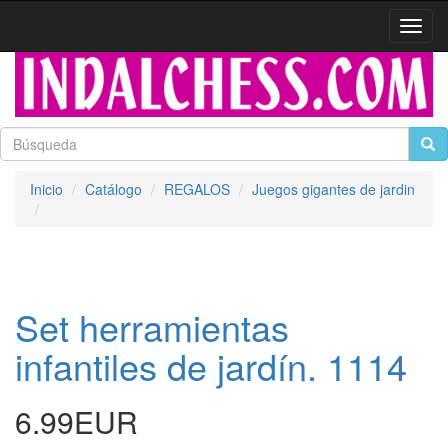
Activa
naveg
Inicio
Catálogo
REGALOS
Juegos gigantes de jardin
Set herramientas
infantiles de jardín. 1114
6.99EUR