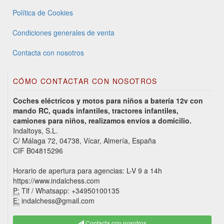
Política de Cookies
Condiciones generales de venta
Contacta con nosotros
CÓMO CONTACTAR CON NOSOTROS
Coches eléctricos y motos para niños a batería 12v con
mando RC, quads infantiles, tractores infantiles,
camiones para niños, realizamos envíos a domicilio.
Indaltoys, S.L.
C/ Málaga 72, 04738, Vícar, Almería, España
CIF B04815296
Horario de apertura para agencias: L-V 9 a 14h
https://www.indalchess.com
P:
Tlf / Whatsapp: +34950100135
E:
indalchess@gmail.com
Contacta con nosotros