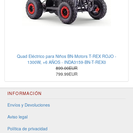
Quad Eléctrico para Niños BN-Motors T-REX ROJO -
1300W, +6 AÑOS - INDA3159-BN-T-REX0
899.00EUR
799.99EUR
INFORMACIÓN
Envíos y Devoluciones
Aviso legal
Política de privacidad