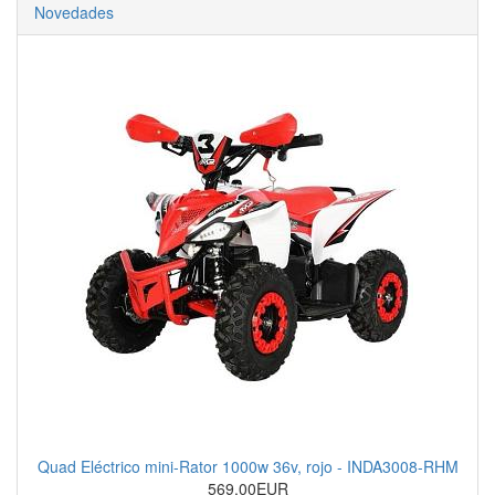
Novedades
Quad Eléctrico mini-Rator 1000w 36v, rojo - INDA3008-RHM
569.00EUR