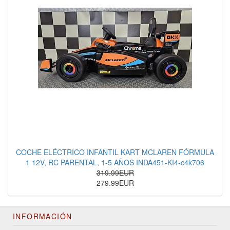
COCHE ELÉCTRICO INFANTIL KART MCLAREN FÓRMULA
1 12V, RC PARENTAL, 1-5 AÑOS INDA451-KI4-c4k706
319.99EUR
279.99EUR
INFORMACIÓN