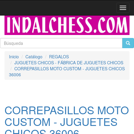
Activa
naveg
Inicio
Catálogo
REGALOS
JUGUETES CHICOS - FÁBRICA DE JUGUETES CHICOS
CORREPASILLOS MOTO CUSTOM - JUGUETES CHICOS
36006
CORREPASILLOS MOTO
CUSTOM - JUGUETES
CHICOS 36006