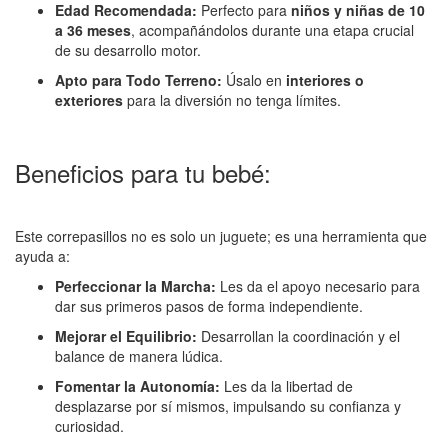
Edad Recomendada:
Perfecto para
niños y niñas de 10
a 36 meses
, acompañándolos durante una etapa crucial
de su desarrollo motor.
Apto para Todo Terreno:
Úsalo en
interiores o
exteriores
para la diversión no tenga límites.
Beneficios para tu bebé:
Este correpasillos no es solo un juguete; es una herramienta que
ayuda a:
Perfeccionar la Marcha:
Les da el apoyo necesario para
dar sus primeros pasos de forma independiente.
Mejorar el Equilibrio:
Desarrollan la coordinación y el
balance de manera lúdica.
Fomentar la Autonomía:
Les da la libertad de
desplazarse por sí mismos, impulsando su confianza y
curiosidad.