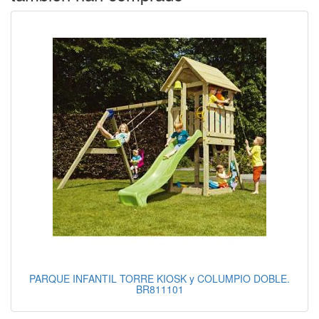
PARQUE INFANTIL TORRE KIOSK y COLUMPIO DOBLE.
BR811101