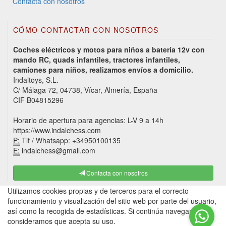
Contacta con nosotros
CÓMO CONTACTAR CON NOSOTROS
Coches eléctricos y motos para niños a batería 12v con
mando RC, quads infantiles, tractores infantiles,
camiones para niños, realizamos envíos a domicilio.
Indaltoys, S.L.
C/ Málaga 72, 04738, Vícar, Almería, España
CIF B04815296
Horario de apertura para agencias: L-V 9 a 14h
https://www.indalchess.com
P:
Tlf / Whatsapp: +34950100135
E:
indalchess@gmail.com
Contacta con nosotros
Utilizamos cookies propias y de terceros para el correcto
funcionamiento y visualización del sitio web por parte del usuario,
así como la recogida de estadísticas. Si continúa navegando,
consideramos que acepta su uso.