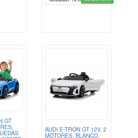
N GT
ORES,
AUDI E-TRON GT 12V, 2
RUEDAS
MOTORES, BLANCO,