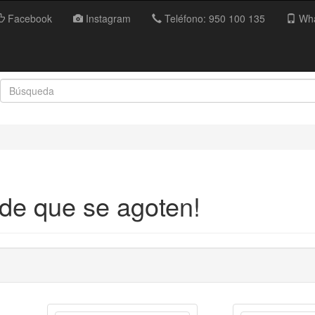
Facebook
Instagram
Teléfono: 950 100 135
Wha
 de que se agoten!