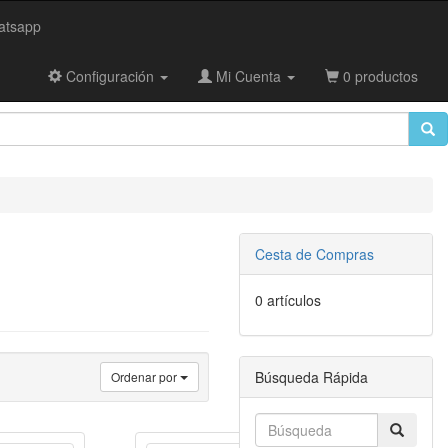
tsapp
Configuración
Mi Cuenta
0 productos
Cesta de Compras
0 artículos
Búsqueda Rápida
Ordenar por