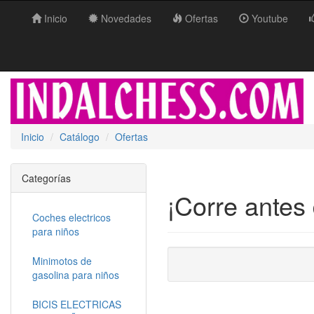
Inicio
Novedades
Ofertas
Youtube
Inicio
Catálogo
Ofertas
Categorías
¡Corre antes
Coches electricos
para niños
Minimotos de
gasolina para niños
BICIS ELECTRICAS