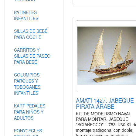
PATINETES
INFANTILES
SILLAS DE BEBÉ
PARA COCHE
CARRITOS Y
SILLAS DE PASEO
PARA BEBÉ
COLUMPIOS
PARQUES Y
TOBOGANES
INFANTILES
AMATI 1427. JABEQUE
PIRATA ÁRABE
KART PEDALES
PARA NIÑOS Y
KIT DE MODELISMO NAVAL
ADULTOS
PARA MONTAR. JABEQUE
"SCIABECCO" 1.753 1/60 Kit d
montaje tradicional con doble
PONYCYCLES
forro de casco en maderas